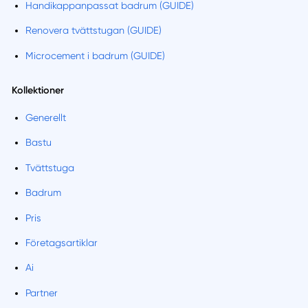
Handikappanpassat badrum (GUIDE)
Renovera tvättstugan (GUIDE)
Microcement i badrum (GUIDE)
Kollektioner
Generellt
Bastu
Tvättstuga
Badrum
Pris
Företagsartiklar
Ai
Partner