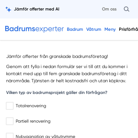
Jämför offerter med AI
Om oss
Badrum
Våtrum
Meny
Prisförfr
Jämför offerter från granskade badrumsföretag!
Genom att fylla i nedan formulär ser vi till att du kommer i
kontakt med upp till fem granskade badrumsföretag i ditt
närområde. Tjänsten är helt kostnadsfri och utan köpkrav.
Vilken typ av badrumsprojekt gäller din förfrågan?
Totalrenovering
Partiell renovering
Nybyggnation av våtutrymme