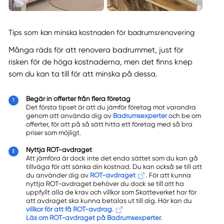
Tips som kan minska kostnaden för badrumsrenovering
Många räds för att renovera badrummet, just för
risken för de höga kostnaderna, men det finns knep
som du kan ta till för att minska på dessa.
Begär in offerter från flera företag
Det första tipset är att du jämför företag mot varandra
genom att använda dig av
Badrumsexperter
och be om
offerter, för att på så sätt hitta ett företag med så bra
priser som möjligt.
Nyttja ROT-avdraget
Att jämföra är dock inte det enda sättet som du kan gå
tillväga för att sänka din kostnad. Du kan också se till att
du använder dig av
ROT-avdraget
. För att kunna
nyttja ROT-avdraget behöver du dock se till att ha
uppfyllt alla de krav och villkor som Skatteverket har för
att avdraget ska kunna betalas ut till dig. Här kan du
villkor för att få ROT-avdrag.
Läs om ROT-avdraget på Badrumsexperter.