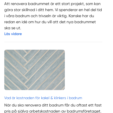
Att renovera badrummet är ett stort projekt, som kan
göra stor skillnad i ditt hem. Vi spenderar en hel del tid
i våra badrum och trivseln är viktig. Kanske har du
redan en idé om hur du vill att det nya badrummet
ska se ut.
Läs vidare
Vad är kostnaden för kakel & klinkers i badrum
När du ska renovera ditt badrum får du oftast ett fast
pris på själva arbetskostnaden av badrumsföretaget.