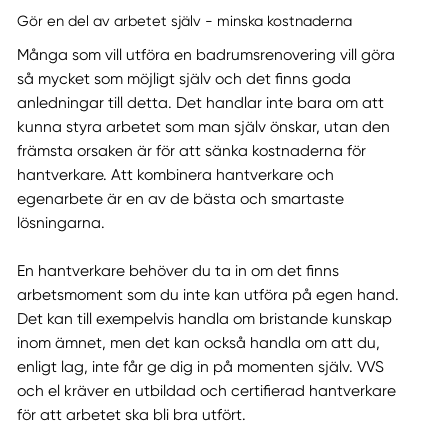
Gör en del av arbetet själv - minska kostnaderna
Många som vill utföra en badrumsrenovering vill göra
så mycket som möjligt själv och det finns goda
anledningar till detta. Det handlar inte bara om att
kunna styra arbetet som man själv önskar, utan den
främsta orsaken är för att sänka kostnaderna för
hantverkare. Att kombinera hantverkare och
egenarbete är en av de bästa och smartaste
lösningarna.
En hantverkare behöver du ta in om det finns
arbetsmoment som du inte kan utföra på egen hand.
Det kan till exempelvis handla om bristande kunskap
inom ämnet, men det kan också handla om att du,
enligt lag, inte får ge dig in på momenten själv. VVS
och el kräver en utbildad och certifierad hantverkare
för att arbetet ska bli bra utfört.