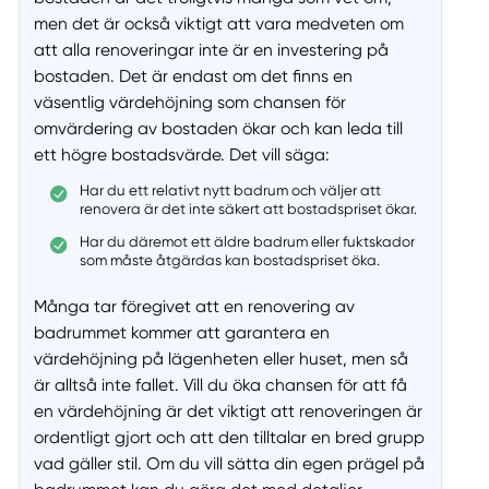
men det är också viktigt att vara medveten om
att alla renoveringar inte är en investering på
bostaden. Det är endast om det finns en
väsentlig värdehöjning som chansen för
omvärdering av bostaden ökar och kan leda till
ett högre bostadsvärde. Det vill säga:
Har du ett relativt nytt badrum och väljer att
renovera är det inte säkert att bostadspriset ökar.
Har du däremot ett äldre badrum eller fuktskador
som måste åtgärdas kan bostadspriset öka.
Många tar föregivet att en renovering av
badrummet kommer att garantera en
värdehöjning på lägenheten eller huset, men så
är alltså inte fallet. Vill du öka chansen för att få
en värdehöjning är det viktigt att renoveringen är
ordentligt gjort och att den tilltalar en bred grupp
vad gäller stil. Om du vill sätta din egen prägel på