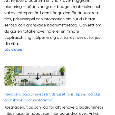
Att renovera badrum i en villa kräver noggrann
planering – både vad gäller budget, materialval och
val av entreprenör. I den här guiden får du konkreta
tips, prisexempel och information om hur du hittar
seriösa och granskade badrumsföretag. Oavsett om
du gör en totalrenovering eller en mindre
uppfräschning hjälper vi dig att ta rätt beslut för just
din villa.
Läs vidare
Renovera badrummet i fritidshuset (pris, tips & råd plus
granskade badrumsföretag)
Kostnaden, tips och råd för att renovera badrummet i
fritidshuset är något som många undrar över. Vi har