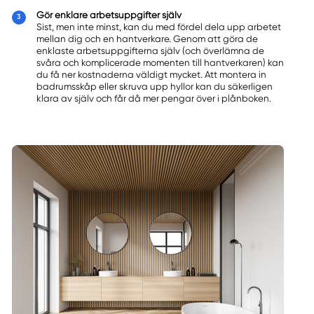
Gör enklare arbetsuppgifter själv
Sist, men inte minst, kan du med fördel dela upp arbetet
mellan dig och en hantverkare. Genom att göra de
enklaste arbetsuppgifterna själv (och överlämna de
svåra och komplicerade momenten till hantverkaren) kan
du få ner kostnaderna väldigt mycket. Att montera in
badrumsskåp eller skruva upp hyllor kan du säkerligen
klara av själv och får då mer pengar över i plånboken.