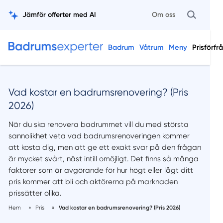
Jämför offerter med AI
Om oss
Badrum
Våtrum
Meny
Prisförfr
Vad kostar en badrumsrenovering? (Pris
2026)
När du ska renovera badrummet vill du med största
sannolikhet veta vad badrumsrenoveringen kommer
att kosta dig, men att ge ett exakt svar på den frågan
är mycket svårt, näst intill omöjligt. Det finns så många
faktorer som är avgörande för hur högt eller lågt ditt
pris kommer att bli och aktörerna på marknaden
prissätter olika.
Hem
»
Pris
»
Vad kostar en badrumsrenovering? (Pris 2026)