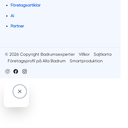
Företagsartiklar
Ai
Partner
© 2026 Copyright Badrumsexperter
Villkor
Sajtkarta
Företagsprofil på Alla Badrum
Smartproduktion
Information
Popup-meddelande