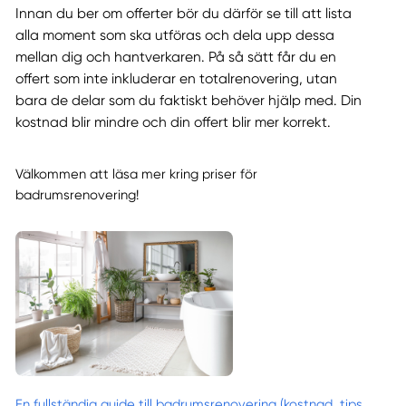
Innan du ber om offerter bör du därför se till att lista
alla moment som ska utföras och dela upp dessa
mellan dig och hantverkaren. På så sätt får du en
offert som inte inkluderar en totalrenovering, utan
bara de delar som du faktiskt behöver hjälp med. Din
kostnad blir mindre och din offert blir mer korrekt.
Välkommen att läsa mer kring priser för
badrumsrenovering!
En fullständig guide till badrumsrenovering (kostnad, tips,