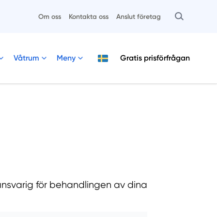
Om oss
Kontakta oss
Anslut företag
Våtrum
Meny
Gratis
prisförfrågan
nsvarig för behandlingen av dina