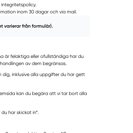
ntegritetspolicy.
ormation inom 30 dagar och via mail.
t varierar från formulär).
 är felaktiga eller ofullständiga har du
 behandlingen av dem begränsas.
ig, inklusive alla uppgifter du har gett
msida kan du begära att vi tar bort alla
du har skickat in*.