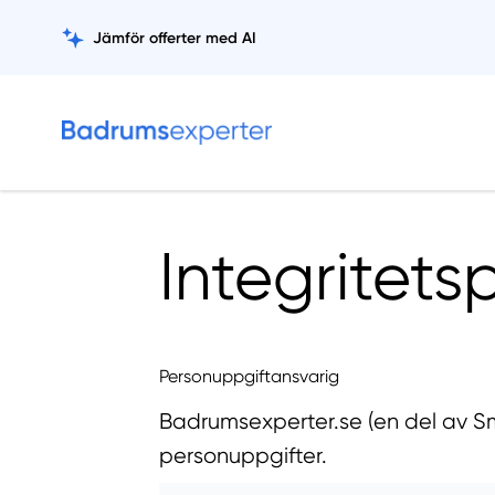
Jämför offerter med AI
Integritets
Personuppgiftansvarig
Badrumsexperter.se (en del av S
personuppgifter.