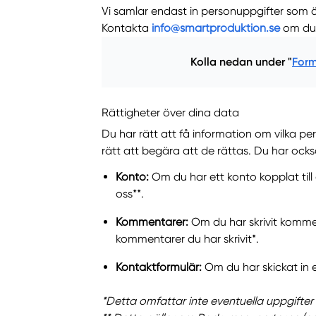
Vi samlar endast in personuppgifter som 
Kontakta
info@smartproduktion.se
om du v
Kolla nedan under "
Form
Rättigheter över dina data
Du har rätt att få information om vilka pe
rätt att begära att de rättas. Du har ock
Konto:
Om du har ett konto kopplat till
oss**.
Kommentarer:
Om du har skrivit komme
kommentarer du har skrivit*.
Kontaktformulär:
Om du har skickat in e
*Detta omfattar inte eventuella uppgifter 