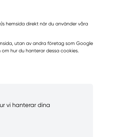
n)s hemsida direkt när du använder våra
hemsida, utan av andra företag som Google
n om hur du hanterar dessa cookies.
hur vi hanterar dina