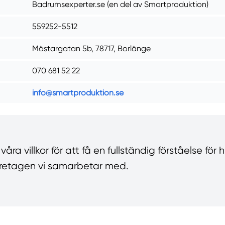
Badrumsexperter.se (en del av Smartproduktion)
559252-5512
Mästargatan 5b, 78717, Borlänge
070 681 52 22
info@smartproduktion.se
ra villkor för att få en fullständig förståelse för 
 företagen vi samarbetar med.