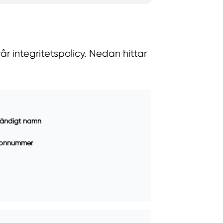
r integritetspolicy. Nedan hittar
ständigt namn
fonnummer