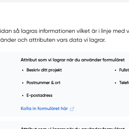
n så lagras informationen vilket är i linje med vå
vänder och attributen vars data vi lagrar.
Attribut som vi lagrar när du använder formuläret
Beskriv ditt projekt
Full
Postnummer & ort
Tele
E-postadress
Kolla in formuläret här