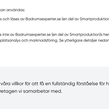
 kan användas:
ts och läses av Badrumsexperter.se (en del av Smartproduktio
ts inte av Badrumsexperter.se (en del av Smartproduktion)s 
latsanalys och marknadsföring. Se ytterligare detaljer neda
ra villkor för att få en fullständig förståelse för 
 företagen vi samarbetar med.