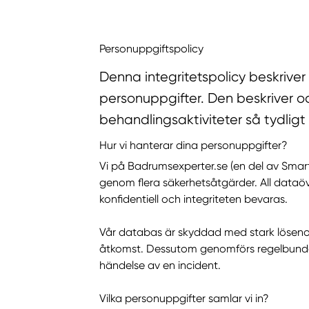
Personuppgiftspolicy
Denna integritetspolicy beskrive
personuppgifter. Den beskriver o
behandlingsaktiviteter så tydligt
Hur vi hanterar dina personuppgifter?
Vi på Badrumsexperter.se (en del av Smar
genom flera säkerhetsåtgärder. All dataöve
konfidentiell och integriteten bevaras.
Vår databas är skyddad med stark lösenor
åtkomst. Dessutom genomförs regelbunden s
händelse av en incident.
Vilka personuppgifter samlar vi in?