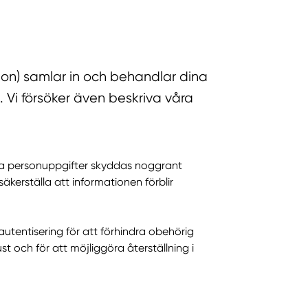
ion) samlar in och behandlar dina
 Vi försöker även beskriva våra
ina personuppgifter skyddas noggrant
äkerställa att informationen förblir
tentisering för att förhindra obehörig
 och för att möjliggöra återställning i