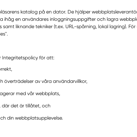
bläsarens katalog på en dator. De hjälper webbplatsleverantö
ihåg en användares inloggningsuppgifter och lagra webbplat
 samt liknande tekniker (t.ex. URL-spårning, lokal lagring). 
es".
Integritetspolicy för att:
rrekt,
 överträdelser av våra användarvillkor,
ragerar med vår webbplats,
där det är tillåtet, och
och din webbplatsupplevelse.