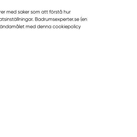
rer med saker som att förstå hur
sinställningar. Badrumsexperter.se (en
För ändamålet med denna cookiepolicy