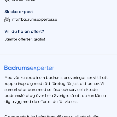
Skicka e-post
info@badrumsexperter.se
Vill du ha en offert?
Jämför offerter, gratis!
Med vår kunskap inom badrumsrenoveringar ser vi till att
koppla ihop dig med rätt företag för just ditt behov. Vi
samarbetar bara med seriösa och serviceinriktade
badrumsföretag över hela Sverige, så att du kan känna
dig trygg med de offerter du får via oss.
Genom att fylla i vårt formulär ser vi till att du får