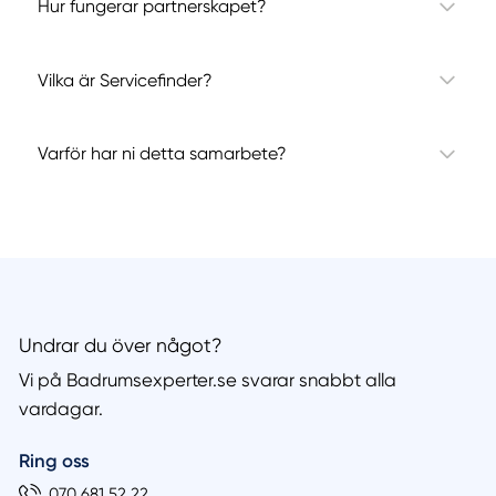
Hur fungerar partnerskapet?
Vilka är Servicefinder?
Varför har ni detta samarbete?
Undrar du över något?
Vi på Badrumsexperter.se svarar snabbt alla
vardagar.
Ring oss
070 681 52 22