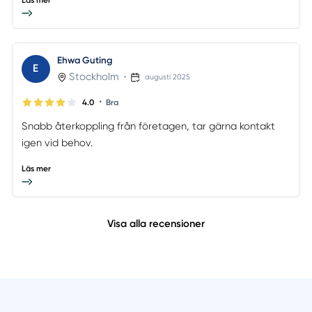
Ehwa Guting
E
Stockholm
•
augusti 2025
•
4.0
Bra
Snabb återkoppling från företagen, tar gärna kontakt
igen vid behov.
Läs mer
Visa alla recensioner