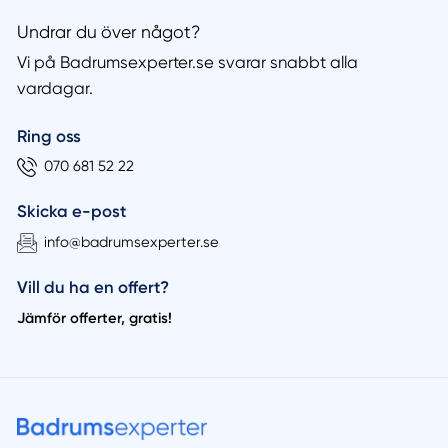
Undrar du över något?
Vi på Badrumsexperter.se svarar snabbt alla
vardagar.
Ring oss
070 681 52 22
Skicka e-post
info@badrumsexperter.se
Vill du ha en offert?
Jämför offerter, gratis!