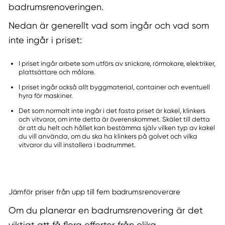
badrumsrenoveringen.
Nedan är generellt vad som ingår och vad som
inte ingår i priset:
I priset ingår arbete som utförs av snickare, rörmokare, elektriker,
plattsättare och målare.
I priset ingår också allt byggmaterial, container och eventuell
hyra för maskiner.
Det som normalt inte ingår i det fasta priset är kakel, klinkers
och vitvaror, om inte detta är överenskommet. Skälet till detta
är att du helt och hållet kan bestämma själv vilken typ av kakel
du vill använda, om du ska ha klinkers på golvet och vilka
vitvaror du vill installera i badrummet.
Jämför priser från upp till fem badrumsrenoverare
Om du planerar en badrumsrenovering är det
viktigt att få flera offerter från olika