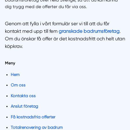
badrumsföretag över hela Sverige, så att du kan känna
dig trygg med de offerter du får via oss.
Genom att fylla i vårt formulär ser vi till att du får
kontakt med upp till fem
granskade badrumsföretag
.
Om du önskar få offer är det kostnadsfritt och helt utan
köpkrav.
Meny
Hem
Om oss
Kontakta oss
Anslut företag
Få kostnadsfria offerter
Totalrenovering av badrum