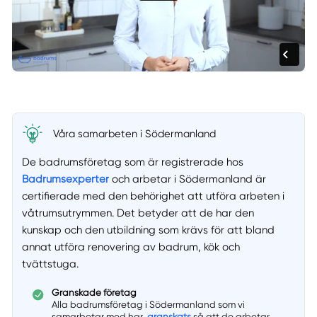
Våra samarbeten i Södermanland
De badrumsföretag som är registrerade hos
Badrumsexperter
och arbetar i Södermanland är
certifierade med den behörighet att utföra arbeten i
våtrumsutrymmen. Det betyder att de har den
kunskap och den utbildning som krävs för att bland
annat utföra renovering av badrum, kök och
tvättstuga.
Granskade företag
Alla badrumsföretag i Södermanland som vi
samarbetar med har
granskats
så att de arbetar