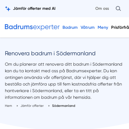
Jämför offerter med AI
Om oss
Badrum
Våtrum
Meny
Prisförfr
Renovera badrum i Södermanland
Om du planerar att renovera ditt badrum i Södermanland
kan du ta kontakt med oss på Badrumsexperter. Du kan
antingen använda vår offertjänst, där vi hjälper dig att
beställa och jämföra upp till fem kostnadsfria offerter från
hantverkare i Södermanland, eller ta en titt på
informationen om badrum på vår hemsida.
Hem
»
Jämför offerter
»
Södermanland