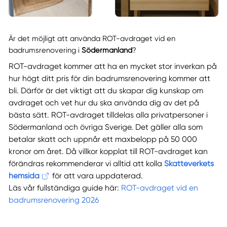
Är det möjligt att använda ROT-avdraget vid en
badrumsrenovering i
Södermanland
?
ROT-avdraget kommer att ha en mycket stor inverkan på
hur högt ditt pris för din badrumsrenovering kommer att
bli. Därför är det viktigt att du skapar dig kunskap om
avdraget och vet hur du ska använda dig av det på
bästa sätt. ROT-avdraget tilldelas alla privatpersoner i
Södermanland och övriga Sverige. Det gäller alla som
betalar skatt och uppnår ett maxbelopp på 50 000
kronor om året. Då villkor kopplat till ROT-avdraget kan
förändras rekommenderar vi alltid att kolla
Skatteverkets
hemsida
för att vara uppdaterad.
Läs vår fullständiga guide här:
ROT-avdraget vid en
badrumsrenovering 2026