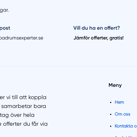
gar.
post
Vill du ha en offert?
badrumsexperter.se
Jämför offerter, gratis!
Meny
vi till att koppla
Hem
 Vi samarbetar bara
Om oss
tag över hela
offerter du får via
Kontakta o