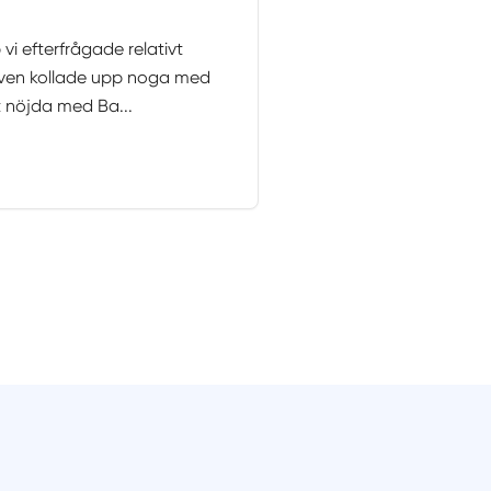
p vi efterfrågade relativt
 även kollade upp noga med
et nöjda med Ba...