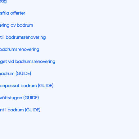
etag
fria offerter
ering av badrum
till badrumsrenovering
n badrumsrenovering
get vid badrumsrenovering
badrum (GUIDE)
anpassat badrum (GUIDE)
vättstugan (GUIDE)
t i badrum (GUIDE)