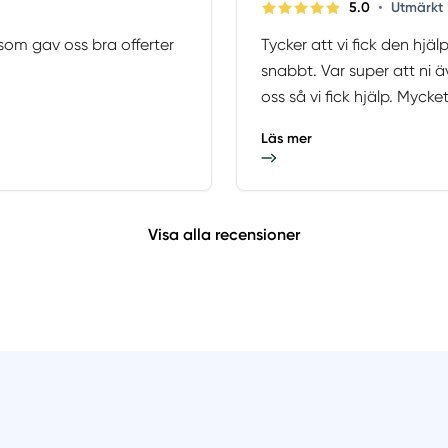
•
5.0
Utmärkt
 som gav oss bra offerter
Tycker att vi fick den hjäl
snabbt. Var super att ni
oss så vi fick hjälp. Myck
Läs mer
Visa alla recensioner