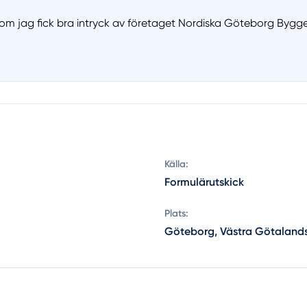
som jag fick bra intryck av företaget Nordiska Göteborg Byg
Källa:
Formulärutskick
Plats:
Göteborg, Västra Götalands