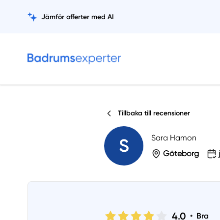
Jämför offerter med AI
Tillbaka till recensioner
Sara Hamon
S
Göteborg
4.0
•
Bra