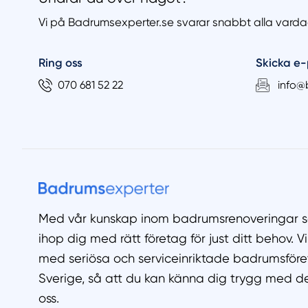
Vi på Badrumsexperter.se svarar snabbt alla varda
Ring oss
Skicka e-
070 681 52 22
info@
Med vår kunskap inom badrumsrenoveringar ser 
ihop dig med rätt företag för just ditt behov.
med seriösa och serviceinriktade badrumsföre
Sverige, så att du kan känna dig trygg med de 
oss.