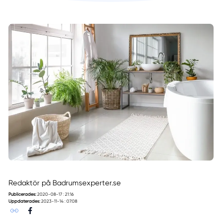
Redaktör på Badrumsexperter.se
Publicerades:
2020-08-17 : 21:16
Uppdaterades:
2023-11-14 : 07:08