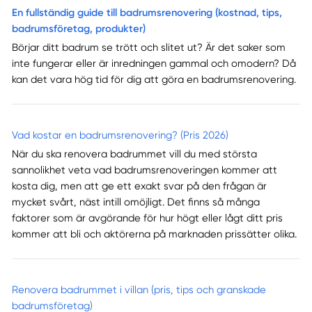
En fullständig guide till badrumsrenovering (kostnad, tips,
badrumsföretag, produkter)
Börjar ditt badrum se trött och slitet ut? Är det saker som
inte fungerar eller är inredningen gammal och omodern? Då
kan det vara hög tid för dig att göra en badrumsrenovering.
Vad kostar en badrumsrenovering? (Pris 2026)
När du ska renovera badrummet vill du med största
sannolikhet veta vad badrumsrenoveringen kommer att
kosta dig, men att ge ett exakt svar på den frågan är
mycket svårt, näst intill omöjligt. Det finns så många
faktorer som är avgörande för hur högt eller lågt ditt pris
kommer att bli och aktörerna på marknaden prissätter olika.
Renovera badrummet i villan (pris, tips och granskade
badrumsföretag)