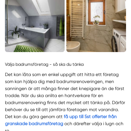
Välja badrumsföretag - så ska du tänka
Det kan låta som en enkel uppgift att hitta ett företag
som kan hjälpa dig med badrumsrenoveringen, men
sanningen är att många finner det knepigare än de först
trodde. När du ska anlita en hantverkare för en
badrumsrenovering finns det mycket att tänka på. Därför
behöver du se till att jämföra företagen mot varandra.
Det kan du göra genom att
få upp till 5st offerter från
granskade badrumsföretag
och därefter välja i lugn och
ro.