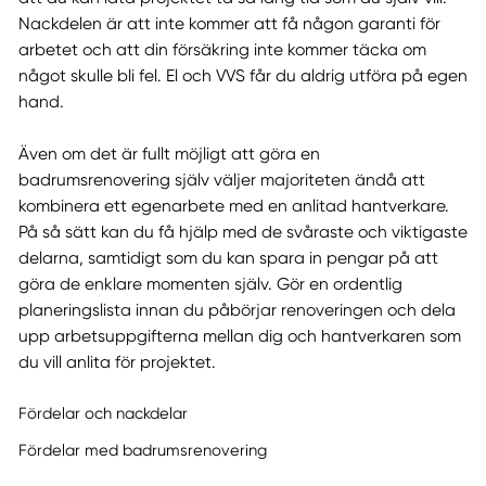
Nackdelen är att inte kommer att få någon garanti för
arbetet och att din försäkring inte kommer täcka om
något skulle bli fel. El och VVS får du aldrig utföra på egen
hand.
Även om det är fullt möjligt att göra en
badrumsrenovering själv väljer majoriteten ändå att
kombinera ett egenarbete med en anlitad hantverkare.
På så sätt kan du få hjälp med de svåraste och viktigaste
delarna, samtidigt som du kan spara in pengar på att
göra de enklare momenten själv. Gör en ordentlig
planeringslista innan du påbörjar renoveringen och dela
upp arbetsuppgifterna mellan dig och hantverkaren som
du vill anlita för projektet.
Fördelar och nackdelar
Fördelar med badrumsrenovering