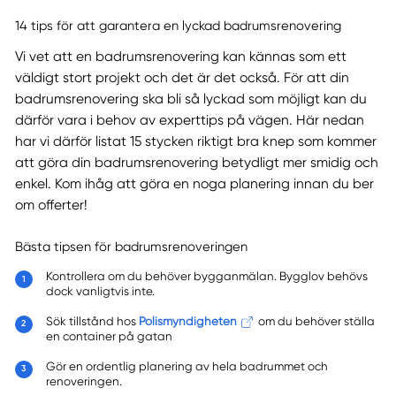
14 tips för att garantera en lyckad badrumsrenovering
Vi vet att en badrumsrenovering kan kännas som ett
väldigt stort projekt och det är det också. För att din
badrumsrenovering ska bli så lyckad som möjligt kan du
därför vara i behov av experttips på vägen. Här nedan
har vi därför listat 15 stycken riktigt bra knep som kommer
att göra din badrumsrenovering betydligt mer smidig och
enkel. Kom ihåg att göra en noga planering innan du ber
om offerter!
Bästa tipsen för badrumsrenoveringen
Kontrollera om du behöver bygganmälan. Bygglov behövs
dock vanligtvis inte.
Sök tillstånd hos
Polismyndigheten
om du behöver ställa
en container på gatan
Gör en ordentlig planering av hela badrummet och
renoveringen.