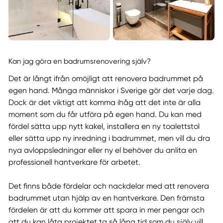
Kan jag göra en badrumsrenovering själv?
Det är långt ifrån omöjligt att renovera badrummet på
egen hand. Många människor i Sverige gör det varje dag.
Dock är det viktigt att komma ihåg att det inte är alla
moment som du får utföra på egen hand. Du kan med
fördel sätta upp nytt kakel, installera en ny toalettstol
eller sätta upp ny inredning i badrummet, men vill du dra
nya avloppsledningar eller ny el behöver du anlita en
professionell hantverkare för arbetet.
Det finns både fördelar och nackdelar med att renovera
badrummet utan hjälp av en hantverkare. Den främsta
fördelen är att du kommer att spara in mer pengar och
att du kan låta projektet ta så lång tid som du själv vill.