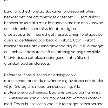
Bara för att ett företag skickar en professionell offert
betyder det inte att företaget är seriöst. Du som anlitar
behöver säkerställa att alla hantverkare har den kunskap
och erfarenhet som krävs för att ta sig an
arbetsuppgiften med ett gott resultat, men företaget bör
även ha certifiering och betala F-skatt. Utan F-skatt
kommer du inte att kunna använda dig av ROT-avdraget
och behöver dessutom stå för arbetsgivaravgiften själv.
Undvik dessa extrakostnader genom att välja ett
granskat badrumsföretag.
Referenser finns till för en anledning och vi
rekommenderar att du använder dig av dessa när du ska
välja företag till din badrumsrenovering. Alla
professionella och seriösa badrumsföretag bör ha minst
2-3 referenser som du har möjlighet att komma i kontakt
med. Fråga hur servicen vad, hur företaget samarbetade