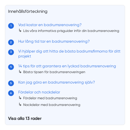
Innehållsförteckning
Vad kostar en badrumsrenovering?
↳
Läs våra informativa prisguider inför din badrumsrenovering
Hur lång tid tar en badrumsrenovering?
Vi hjälper dig att hitta de bästa badrumsfirmorna för ditt
projekt
14 tips för att garantera en lyckad badrumsrenovering
↳
Bästa tipsen för badrumsrenoveringen
Kan jag göra en badrumsrenovering själv?
Fördelar och nackdelar
↳
Fördelar med badrumsrenovering
↳
Nackdelar med badrumsrenovering
Visa alla 13 rader