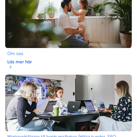
Om oss
Läs mer här
Marknadsföring till badrumsfirmor (Hitta kunder, SEO,