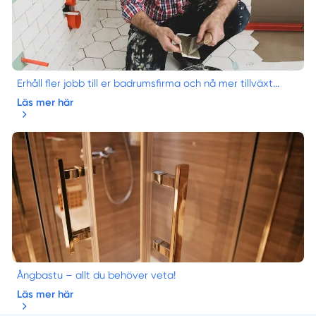
Erhåll fler jobb till er badrumsfirma och nå mer tillväxt...
Läs mer här
Ångbastu – allt du behöver veta!
Läs mer här