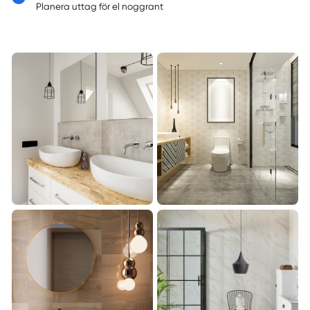
Planera uttag för el noggrant