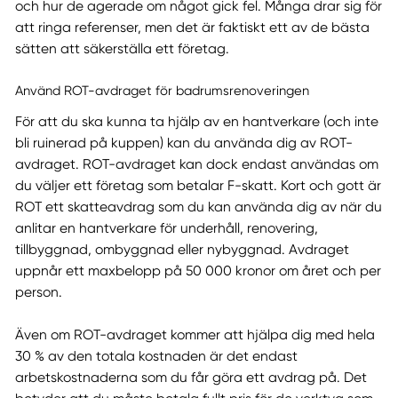
och hur de agerade om något gick fel. Många drar sig för
att ringa referenser, men det är faktiskt ett av de bästa
sätten att säkerställa ett företag.
Använd ROT-avdraget för badrumsrenoveringen
För att du ska kunna ta hjälp av en hantverkare (och inte
bli ruinerad på kuppen) kan du använda dig av ROT-
avdraget. ROT-avdraget kan dock endast användas om
du väljer ett företag som betalar F-skatt. Kort och gott är
ROT ett skatteavdrag som du kan använda dig av när du
anlitar en hantverkare för underhåll, renovering,
tillbyggnad, ombyggnad eller nybyggnad. Avdraget
uppnår ett maxbelopp på 50 000 kronor om året och per
person.
Även om ROT-avdraget kommer att hjälpa dig med hela
30 % av den totala kostnaden är det endast
arbetskostnaderna som du får göra ett avdrag på. Det