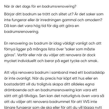
När är det dags för en badrumsrenovering?
Börjar ditt badrum se trött och slitet ut? Är det saker som
inte fungerar eller är inredningen gammal och omodern?
Då kan det vara hög tid för dig att göra en
badrumsrenovering.
En renovering av badrum är idag väldigt vanligt och att
förnya ligger på mångas lista över "saker som måste
göras". Varför eller när du väljer att renovera är dock
mycket individuellt och beror på eget tycke och smak.
Att vilja renovera badrum i samband med ett bostadsköp
är inte ovanligt. När du precis har köpt ett hus eller en
bostadsrätt vill du troligtvis skapa ditt alldeles egna
drömboende och en badrumsrenovering kan vara ett
sätt att gå tillväga. Sen kan det naturligtvis även vara så
att du väljer att renovera badrummet för att VVS inte
längre fungerar som de ska eller för att du vill lägga nytt