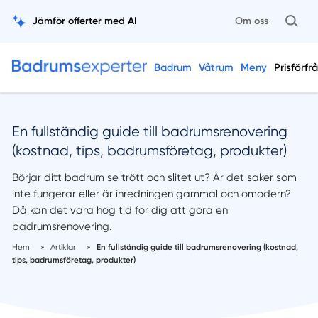
Jämför offerter med AI
Om oss
Badrum
Våtrum
Meny
Prisförfr
En fullständig guide till badrumsrenovering
(kostnad, tips, badrumsföretag, produkter)
Börjar ditt badrum se trött och slitet ut? Är det saker som
inte fungerar eller är inredningen gammal och omodern?
Då kan det vara hög tid för dig att göra en
badrumsrenovering.
Hem
»
Artiklar
»
En fullständig guide till badrumsrenovering (kostnad,
tips, badrumsföretag, produkter)