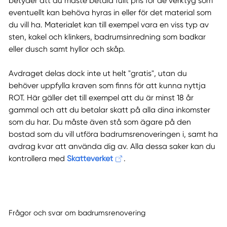
betyder att du måste betala fullt pris för de verktyg som
eventuellt kan behöva hyras in eller för det material som
du vill ha. Materialet kan till exempel vara en viss typ av
sten, kakel och klinkers, badrumsinredning som badkar
eller dusch samt hyllor och skåp.
Avdraget delas dock inte ut helt "gratis", utan du
behöver uppfylla kraven som finns för att kunna nyttja
ROT. Här gäller det till exempel att du är minst 18 år
gammal och att du betalar skatt på alla dina inkomster
som du har. Du måste även stå som ägare på den
bostad som du vill utföra badrumsrenoveringen i, samt ha
avdrag kvar att använda dig av. Alla dessa saker kan du
kontrollera med
Skatteverket
.
Frågor och svar om badrumsrenovering