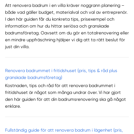
Att renovera badrum i en villa kräver noggrann planering –
både vad gäller budget, materialval och val av entreprenör.
I den här guiden får du konkreta tips, prisexempel och
information om hur du hittar seriösa och granskade
badrumsföretag. Oavsett om du gör en totalrenovering eller
en mindre uppfräschning hjälper vi dig att ta rätt beslut för
just din villa.
Renovera badrummet i fritidshuset (pris, tips & råd plus
granskade badrumsföretag)
Kostnaden, tips och råd för att renovera badrummet i
fritidshuset är något som många undrar över. Vi har gjort
den här guiden för att din badrumsrenovering ska gå något
enklare.
Fullständig guide för att renovera badrum i lägenhet (pris,