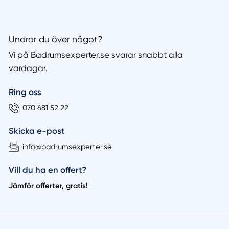
Undrar du över något?
Vi på Badrumsexperter.se svarar snabbt alla
vardagar.
Ring oss
070 681 52 22
Skicka e-post
info@badrumsexperter.se
Vill du ha en offert?
Jämför offerter, gratis!