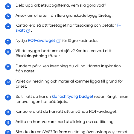
Dela upp arbetsuppgifterna, vem ska göra vad?
Ansök om offerter från flera granskade byggföretag.
Kontrollera så att företaget har försäkring och betalar
F-
skatt
.
Nyttja
ROT-avdraget
för lägre kostnader.
Vill du bygga badrummet själv? Kontrollera vad ditt
försäkringsbolag täcker.
Fundera på vilken inredning du vill ha. Hämta inspiration
från nätet.
Valet av inredning och material kommer ligga till grund för
priset.
Se till att du har en
klar och tydlig budget
redan långt innan
renoveringen har påbörjats.
Kontrollera att du har rätt att använda ROT-avdraget.
Anlita en hantverkare med utbildning och certifiering.
Ska du dra om VVS? Ta fram en ritning över avloppssystemet.