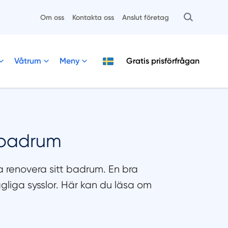
Om oss
Kontakta oss
Anslut företag
Våtrum
Meny
Gratis
prisförfrågan
i badrum
renovera sitt badrum. En bra
agliga sysslor. Här kan du läsa om