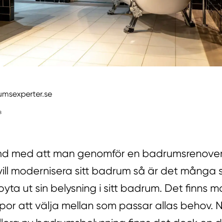
umsexperter.se
8
d med att man genomför en badrumsrenoveri
ill modernisera sitt badrum så är det många
 byta ut sin belysning i sitt badrum. Det finns 
mpor att välja mellan som passar allas behov.