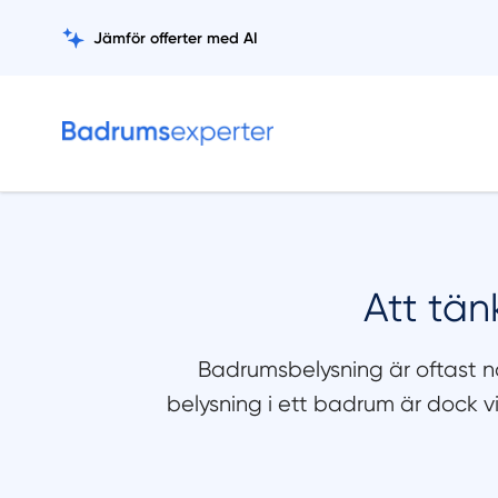
Jämför offerter med AI
Att tän
Badrumsbelysning är oftast 
belysning i ett badrum är dock vi