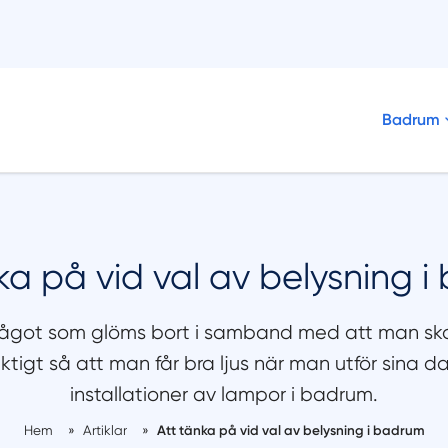
Badrum
ka på vid val av belysning 
något som glöms bort i samband med att man ska 
ktigt så att man får bra ljus när man utför sina d
installationer av lampor i badrum.
Hem
»
Artiklar
»
Att tänka på vid val av belysning i badrum